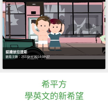
認識彼拉提斯
觀看次數：25339 •
2014-08-27
希平方
學英文的新希望