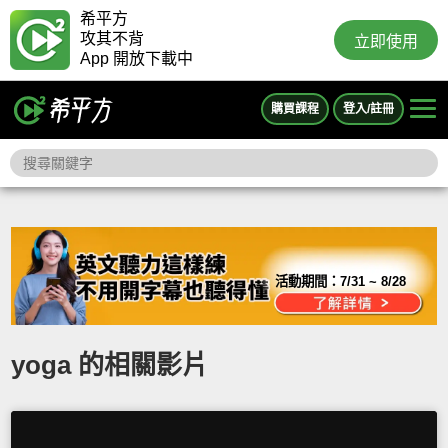
希平方
攻其不背
立即使用
App 開放下載中
購買課程
登入/註冊
活動期間：
7/31 ~ 8/28
yoga 的相關影片