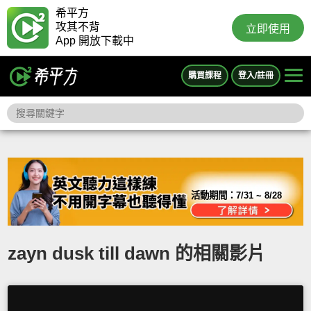
希平方
攻其不背
立即使用
App 開放下載中
購買課程
登入/註冊
活動期間：
7/31 ~ 8/28
zayn dusk till dawn 的相關影片