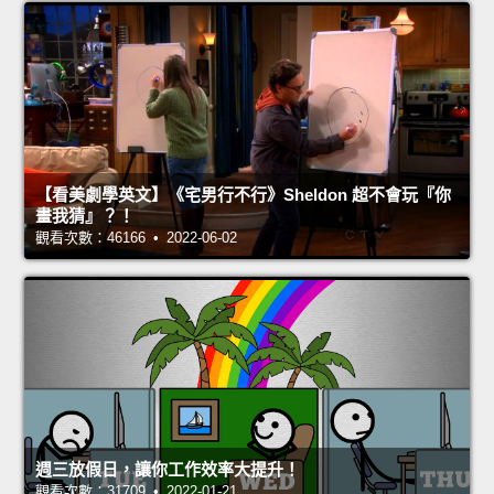
【看美劇學英文】《宅男行不行》Sheldon 超不會玩『你
畫我猜』？！
觀看次數：46166 • 2022-06-02
週三放假日，讓你工作效率大提升！
觀看次數：31709 • 2022-01-21