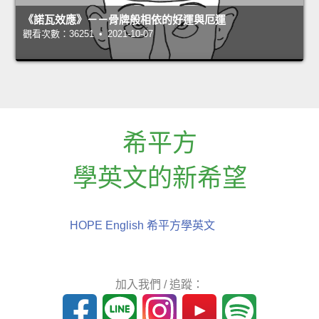
《諾瓦效應》－－骨牌般相依的好運與厄運
觀看次數：36251 • 2021-10-07
希平方
學英文的新希望
HOPE English 希平方學英文
加入我們 / 追蹤：