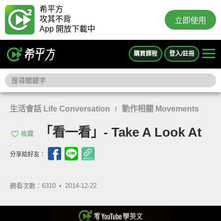
希平方
攻其不背
立即使用
App 開放下載中
購買課程
登入/註冊
生活會話 Life Conversation
動作相關 Movements
/
「看一看」- Take A Look At
收藏
分享給好友：
觀看次數：6310 •
2014-12-22