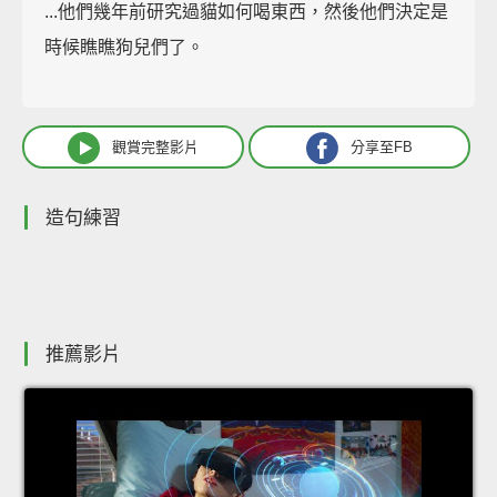
...他們幾年前研究過貓如何喝東西，然後他們決定是
時候瞧瞧狗兒們了。
觀賞完整影片
分享至FB
造句練習
推薦影片