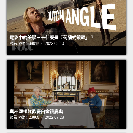
電影中的美學－－什麼是『荷蘭式鏡頭』？
觀看次數：39017 • 2022-03-10
與柏靈頓熊歡慶白金禧慶典
觀看次數：23865 • 2022-07-28