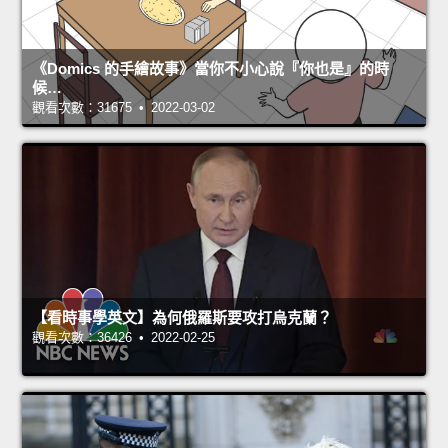
《Domics 的手繪故事》當你不小心說『你也是』的時
候…
觀看次數：31675 • 2022-03-02
【看時事學英文】為何俄羅斯要攻打烏克蘭？
觀看次數：36426 • 2022-02-25