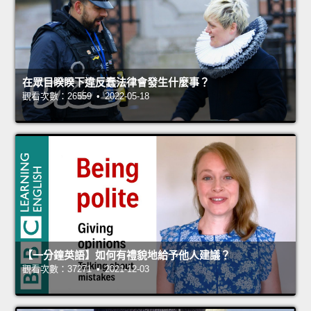
在眾目睽睽下違反蠢法律會發生什麼事？
觀看次數：26559 • 2022-05-18
【一分鐘英語】如何有禮貌地給予他人建議？
觀看次數：37271 • 2021-12-03