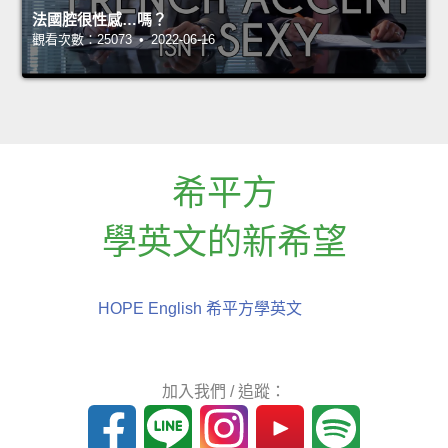
法國腔很性感…嗎？
觀看次數：25073 • 2022-06-16
希平方
學英文的新希望
HOPE English 希平方學英文
加入我們 / 追蹤：