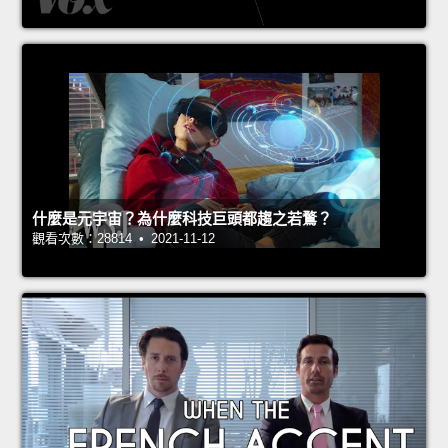
什麼是元宇宙？為什麼科技巨頭都趨之若鶩？
觀看次數：28814 • 2021-11-12