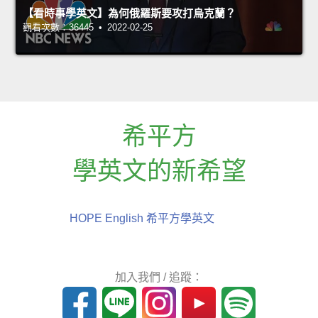
【看時事學英文】為何俄羅斯要攻打烏克蘭？
觀看次數：36445 • 2022-02-25
希平方
學英文的新希望
HOPE English 希平方學英文
加入我們 / 追蹤：