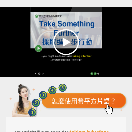
怎麼使用希平方片語？