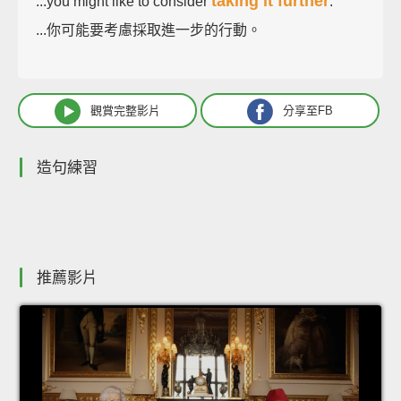
taking it further
...you might like to consider
.
...你可能要考慮採取進一步的行動。
觀賞完整影片
分享至FB
造句練習
推薦影片