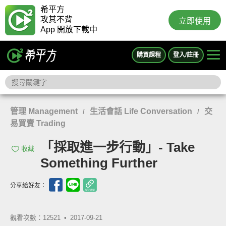
希平方
攻其不背
立即使用
App 開放下載中
購買課程
登入/註冊
管理 Management
生活會話 Life Conversation
交
/
/
易買賣 Trading
「採取進一步行動」- Take
收藏
Something Further
分享給好友：
觀看次數：12521 •
2017-09-21