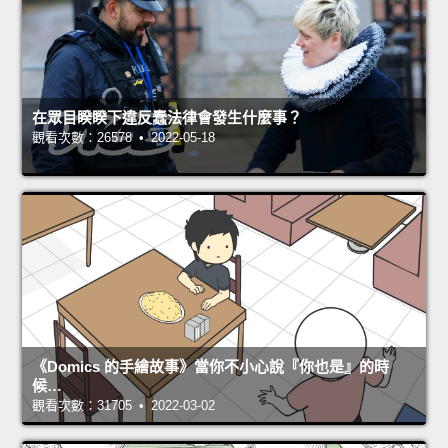
在眾目睽睽下違反蠢法律會發生什麼事？
觀看次數：26578 • 2022-05-18
《Domics 的手繪故事》當你不小心說『你也是』的時
候…
觀看次數：31705 • 2022-03-02