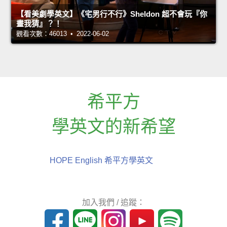
【看美劇學英文】《宅男行不行》Sheldon 超不會玩『你
畫我猜』？！
觀看次數：46013 • 2022-06-02
希平方
學英文的新希望
HOPE English 希平方學英文
加入我們 / 追蹤：