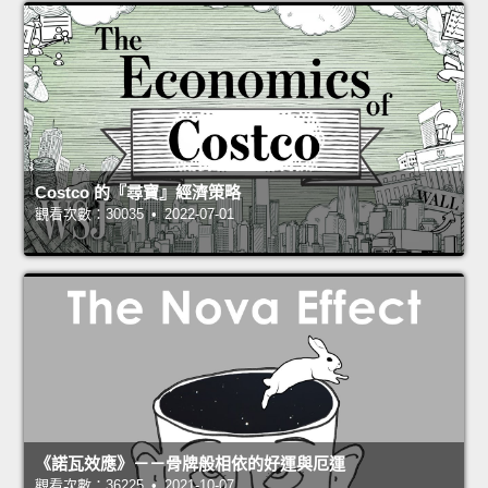
Costco 的『尋寶』經濟策略
觀看次數：30035 • 2022-07-01
《諾瓦效應》－－骨牌般相依的好運與厄運
觀看次數：36225 • 2021-10-07