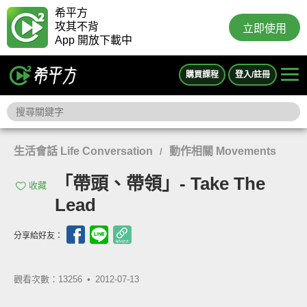
希平方
攻其不背
立即使用
App 開放下載中
購買課程
登入/註冊
生活會話 Life Conversation
動作相關 Movements
/
「帶頭、帶領」- Take The
收藏
Lead
分享給好友：
觀看次數：13256 •
2012-07-13