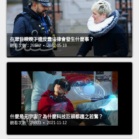
在眾目睽睽下違反蠢法律會發生什麼事？
觀看次數：26542 • 2022-05-18
什麼是元宇宙？為什麼科技巨頭都趨之若鶩？
觀看次數：28803 • 2021-11-12