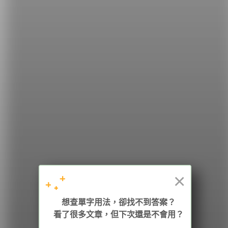
希平方
學英文的新希望
HOPE English 希平方學英文
×
加入我們 / 追蹤：
想查單字用法，卻找不到答案？
看了很多文章，但下次還是不會用？