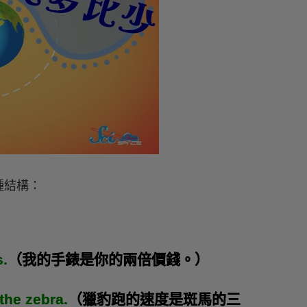
種結構：
.
（我的手錶是你的兩倍價錢。）
the zebra.
（獵豹跑的速度是斑馬的三