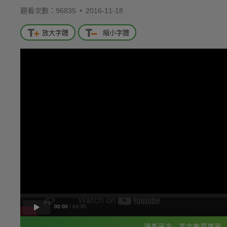
觀看次數：96835 •
2016-11-18
放大字體
縮小字體