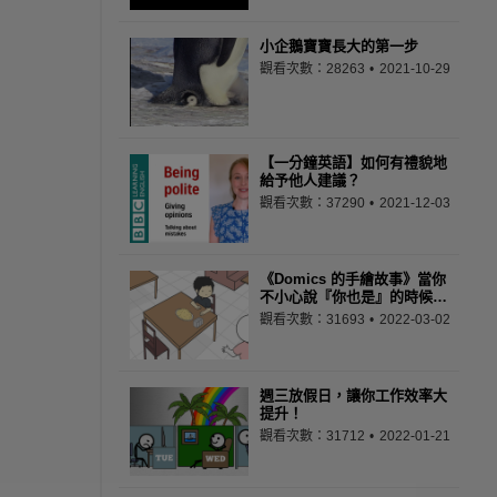
小企鵝寶寶長大的第一步
觀看次數：28263
2021-10-29
【一分鐘英語】如何有禮貌地
給予他人建議？
觀看次數：37290
2021-12-03
《Domics 的手繪故事》當你
不小心說『你也是』的時候…
觀看次數：31693
2022-03-02
週三放假日，讓你工作效率大
提升！
觀看次數：31712
2022-01-21