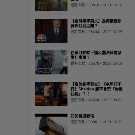
觀看次數：30016
2021-12-10
【看時事學英文】為何俄羅斯
要攻打烏克蘭？
觀看次數：36434
2022-02-25
在眾目睽睽下違反蠢法律會發
生什麼事？
觀看次數：26570
2022-05-18
【看美劇學英文】《宅男行不
行》Sheldon 超不會玩『你畫
我猜』？！
觀看次數：46224
2022-06-02
如何寫道歉信
觀看次數：33961
2021-12-23