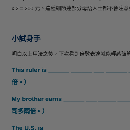
x 2 = 200 元。這種細節連部分母語人士都不
小試身手
明白以上用法之後，下次看到倍數表達就能輕鬆破
This ruler is ______ ______ ___ __
倍。）
My brother earns ______ ___ ____
司多兩倍。）
The U.S. is ______ ______ ____ __