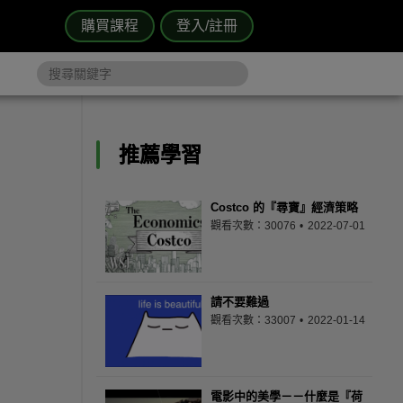
購買課程
登入/註冊
推薦學習
Costco 的『尋寶』經濟策略
觀看次數：30076
2022-07-01
請不要難過
觀看次數：33007
2022-01-14
電影中的美學－－什麼是『荷