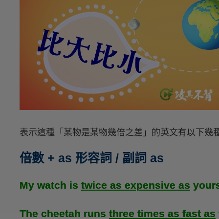
表示這種「某物是某物幾倍之差」的英文有以下幾
倍數 + as 形容詞 / 副詞 as
My watch is
twice as expensive as
yours
The cheetah runs
three times as fast as