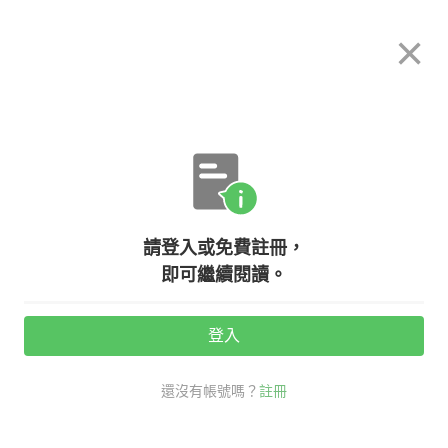
希平方
×
攻其不背
立即使用
App 開放下載中
購買課程
登入/註冊
英文專欄教學
請登入或免費註冊，
身體器官英文大解析
即可繼續閱讀。
登入
活動期間：
7/31 ~ 8/28
還沒有帳號嗎？
註冊
生活英文
高階經理人必備
器官 英文