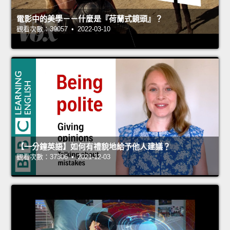
電影中的美學－－什麼是『荷蘭式鏡頭』？
觀看次數：39057 • 2022-03-10
【一分鐘英語】如何有禮貌地給予他人建議？
觀看次數：37306 • 2021-12-03