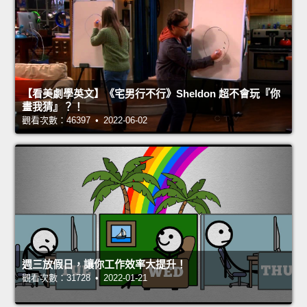
【看美劇學英文】《宅男行不行》Sheldon 超不會玩『你
畫我猜』？！
觀看次數：46397 • 2022-06-02
週三放假日，讓你工作效率大提升！
觀看次數：31728 • 2022-01-21