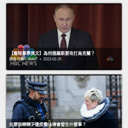
【看時事學英文】為何俄羅斯要攻打烏克蘭？
觀看次數：36447 • 2022-02-25
在眾目睽睽下違反蠢法律會發生什麼事？