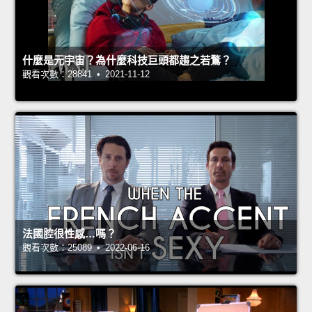
什麼是元宇宙？為什麼科技巨頭都趨之若鶩？
觀看次數：28841 • 2021-11-12
法國腔很性感…嗎？
觀看次數：25089 • 2022-06-16