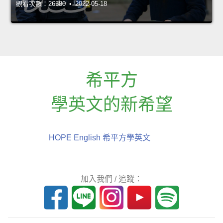
觀看次數：26580 • 2022-05-18
希平方
學英文的新希望
HOPE English 希平方學英文
加入我們 / 追蹤：