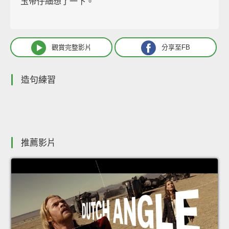
玉帝仔細想了一下。
觀賞完整影片
分享至FB
造句練習
推薦影片