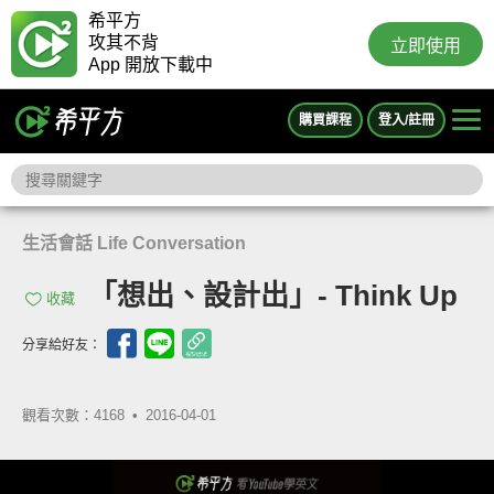
希平方
攻其不背
立即使用
App 開放下載中
購買課程
登入/註冊
生活會話 Life Conversation
「想出、設計出」- Think Up
收藏
分享給好友：
觀看次數：4168 •
2016-04-01