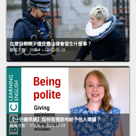
在眾目睽睽下違反蠢法律會發生什麼事？
觀看次數：26564 • 2022-05-18
【一分鐘英語】如何有禮貌地給予他人建議？
觀看次數：37276 • 2021-12-03