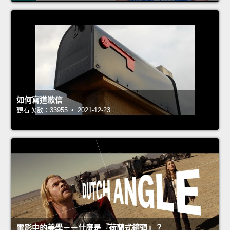
如何寫道歉信
觀看次數：33955 • 2021-12-23
電影中的美學－－什麼是『荷蘭式鏡頭』？