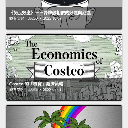
《諾瓦效應》－－骨牌般相依的好運與厄運
觀看次數：36250 • 2021-10-07
Costco 的『尋寶』經濟策略
觀看次數：30066 • 2022-07-01