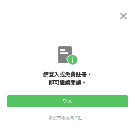
希平方
×
攻其不背
立即使用
App 開放下載中
購買課程
登入/註冊
英文專欄教學
請登入或免費註冊，
某年某月的某一天 - 年、月、日英文
即可繼續閱讀。
該怎麼說？
登入
活動期間：
7/31 ~ 8/28
還沒有帳號嗎？
註冊
老外其實這樣說
生活英文
年月日 英文