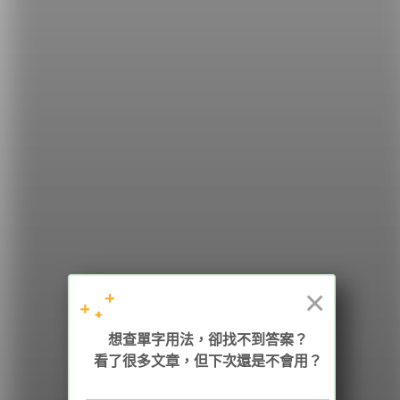
希平方
學英文的新希望
HOPE English 希平方學英文
×
想查單字用法，卻找不到答案？
加入我們 / 追蹤：
看了很多文章，但下次還是不會用？