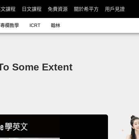
英文課程
日文課程
免費資源
關於希平方
用戶見證
專欄教學
ICRT
翰林
Some Extent