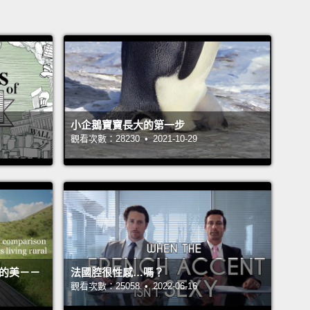
小企鵝寶寶長大的第一步
觀看次數：28230 • 2021-10-29
活的美－－
法國腔很性感…嗎？
觀看次數：25058 • 2022-06-16