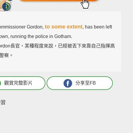
to some extent
ommissioner Gordon,
, has been left
 own, running the police in Gotham.
ordon長官，某種程度來說，已經被丟下來靠自己指揮高
警察。
觀賞完整影片
分享至FB
練習