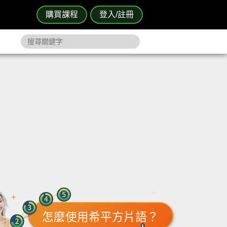
購買課程
登入/註冊
怎麼使用希平方片語？