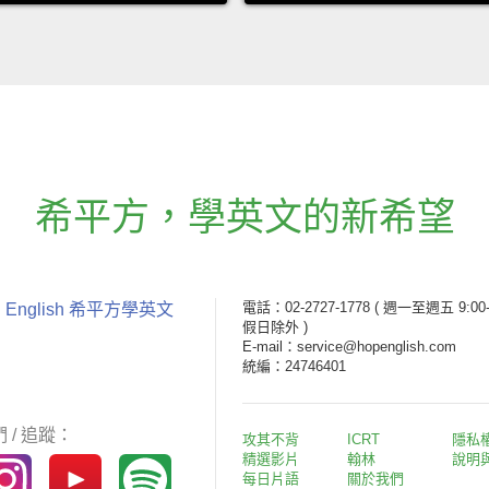
希平方
，
學英文的新希望
電話：02-2727-1778
( 週一至週五 9:00-
 English 希平方學英文
假日除外 )
E-mail：service@hopenglish.com
統編：24746401
 / 追蹤：
攻其不背
ICRT
隱私
精選影片
翰林
說明
每日片語
關於我們