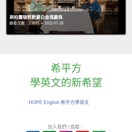
與柏靈頓熊歡慶白金禧慶典
觀看次數：23893 • 2022-07-28
希平方
學英文的新希望
HOPE English 希平方學英文
加入我們 / 追蹤：