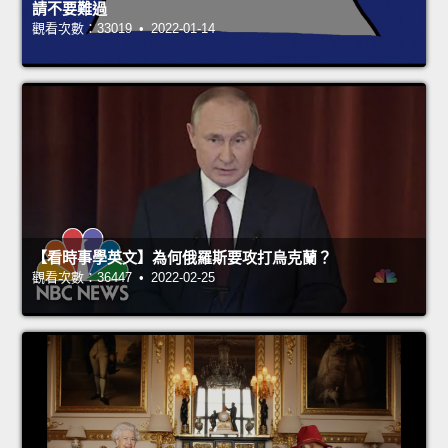
請不要難過
觀看次數：33019 • 2022-01-14
【看時事學英文】為何俄羅斯要攻打烏克蘭？
觀看次數：36447 • 2022-02-25