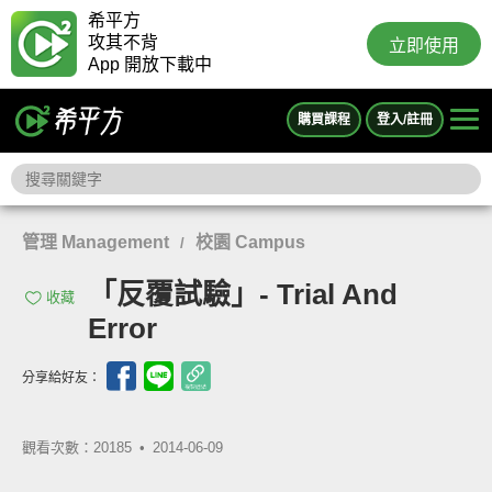
希平方
攻其不背
立即使用
App 開放下載中
購買課程
登入/註冊
管理 Management
校園 Campus
/
「反覆試驗」- Trial And
收藏
Error
分享給好友：
觀看次數：20185 •
2014-06-09