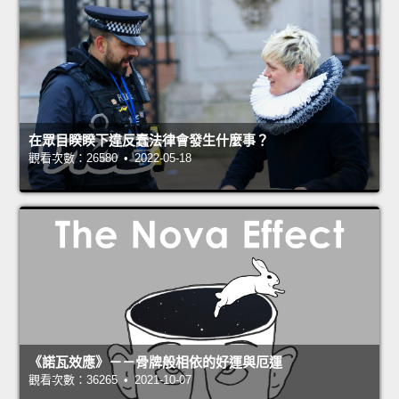
在眾目睽睽下違反蠢法律會發生什麼事？
觀看次數：26580 • 2022-05-18
《諾瓦效應》－－骨牌般相依的好運與厄運
觀看次數：36265 • 2021-10-07