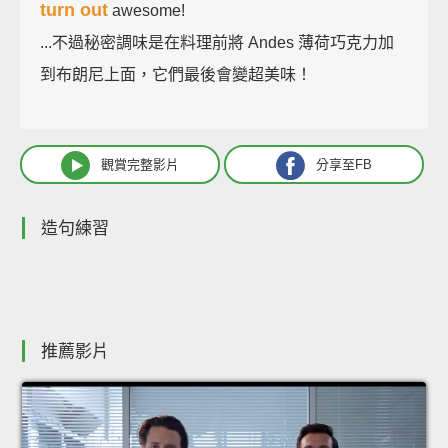
turn out
awesome!
...不過秘密調味是在料理前將 Andes 薄荷巧克力加
到布朗尼上面，它們最後會變超美味！
觀賞完整影片
分享至FB
造句練習
推薦影片