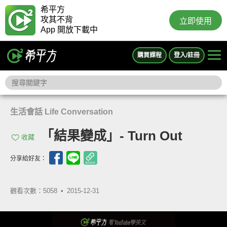
希平方
攻其不背
立即使用
App 開放下載中
購買課程
登入/註冊
生活會話 Life Conversation
「結果變成」- Turn Out
收藏
分享給好友：
觀看次數：5058 •
2015-12-31