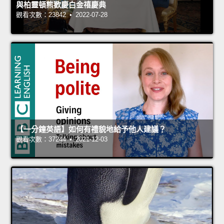
與柏靈頓熊歡慶白金禧慶典
觀看次數：23842 • 2022-07-28
【一分鐘英語】如何有禮貌地給予他人建議？
觀看次數：37244 • 2021-12-03