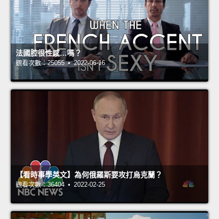
法國腔很性感…嗎？
觀看次數：25055 • 2022-06-16
【看時事學英文】為何俄羅斯要攻打烏克蘭？
觀看次數：36404 • 2022-02-25