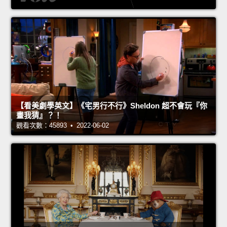
【看美劇學英文】《宅男行不行》Sheldon 超不會玩『你
畫我猜』？！
觀看次數：45893 • 2022-06-02