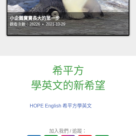
小企鵝寶寶長大的第一步
觀看次數：28226 • 2021-10-29
希平方
學英文的新希望
HOPE English 希平方學英文
加入我們 / 追蹤：