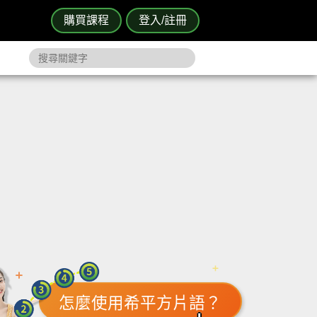
購買課程
登入/註冊
怎麼使用希平方片語？