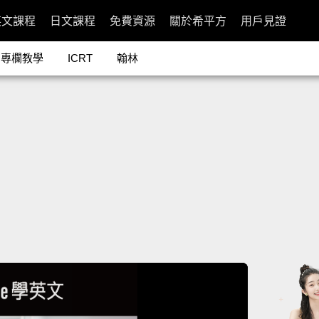
英文課程
日文課程
免費資源
關於希平方
用戶見證
專欄教學
ICRT
翰林