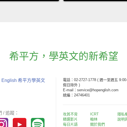
希平方
，
學英文的新希望
電話：02-2727-1778
( 週一至週五 9:00-
 English 希平方學英文
假日除外 )
E-mail：service@hopenglish.com
統編：24746401
 / 追蹤：
攻其不背
ICRT
隱私
精選影片
翰林
說明
每日片語
關於我們