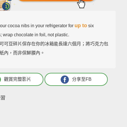
up to
ur cocoa nibs in your refrigerator for
six
 wrap chocolate in foil, not plastic.
可可豆碎片保存在你的冰箱能長達六個月；將巧克力包
紙內，而非保鮮膜內。
觀賞完整影片
分享至FB
練習