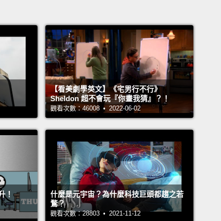
【看美劇學英文】《宅男行不行》
Sheldon 超不會玩『你畫我猜』？！
觀看次數：46008 • 2022-06-02
升！
什麼是元宇宙？為什麼科技巨頭都趨之若
鶩？
觀看次數：28803 • 2021-11-12