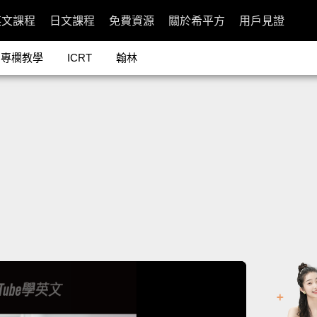
英文課程
日文課程
免費資源
關於希平方
用戶見證
專欄教學
ICRT
翰林