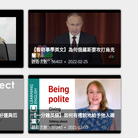
【看時事學英文】為何俄羅斯要攻打烏克
蘭？
觀看次數：36403 • 2022-02-25
好運與厄
【一分鐘英語】如何有禮貌地給予他人建
議？
觀看次數：37240 • 2021-12-03