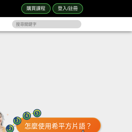
購買課程
登入/註冊
怎麼使用希平方片語？