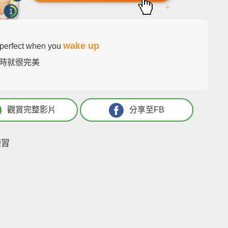
wake up
 perfect when you
時就很完美
觀賞完整影片
分享至FB
練習