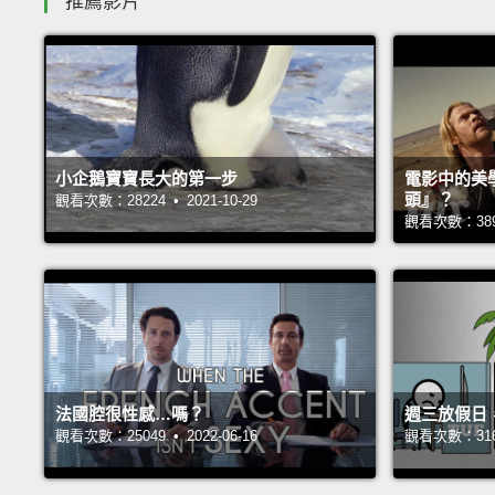
推薦影片
小企鵝寶寶長大的第一步
電影中的美
頭』？
觀看次數：28224 • 2021-10-29
觀看次數：38925
法國腔很性感…嗎？
週三放假日
觀看次數：25049 • 2022-06-16
觀看次數：31682