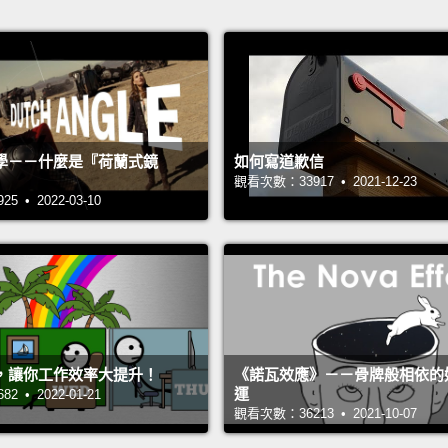
學－－什麼是『荷蘭式鏡
如何寫道歉信
觀看次數：33917 • 2021-12-23
 • 2022-03-10
，讓你工作效率大提升！
《諾瓦效應》－－骨牌般相依的
運
 • 2022-01-21
觀看次數：36213 • 2021-10-07