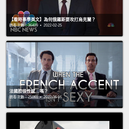
【看時事學英文】為何俄羅斯要攻打烏克蘭？
觀看次數：36409 • 2022-02-25
法國腔很性感…嗎？
觀看次數：25061 • 2022-06-16