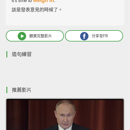
weigh in
It's time to
.
該是發表意見的時候了。
觀賞完整影片
分享至FB
造句練習
推薦影片