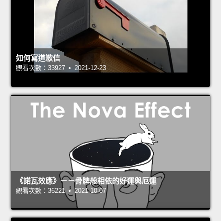
如何寫道歉信
觀看次數：33927 • 2021-12-23
《諾瓦效應》－－骨牌般相依的好運與厄運
觀看次數：36221 • 2021-10-07