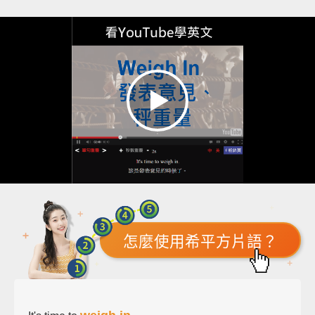
怎麼使用希平方片語？