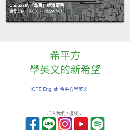
Costco 的『尋寶』經濟策略
觀看次數：30030 • 2022-07-01
希平方
學英文的新希望
HOPE English 希平方學英文
加入我們 / 追蹤：