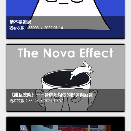
請不要難過
觀看次數：33003 • 2022-01-14
《諾瓦效應》－－骨牌般相依的好運與厄運
觀看次數：36248 • 2021-10-07