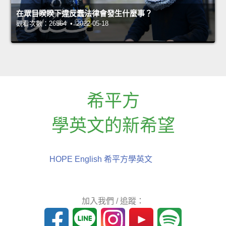
在眾目睽睽下違反蠢法律會發生什麼事？
觀看次數：26564 • 2022-05-18
希平方
學英文的新希望
HOPE English 希平方學英文
加入我們 / 追蹤：