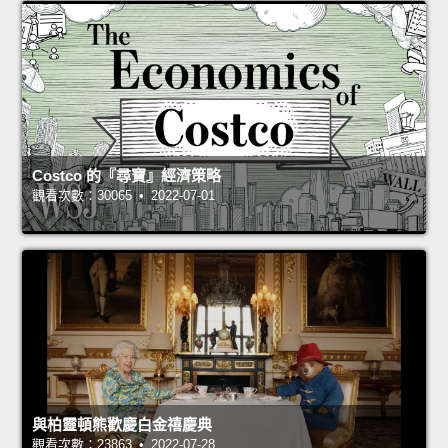
Costco 的『尋寶』經濟策略
觀看次數：30065 • 2022-07-01
與柏靈頓熊歡慶白金禧慶典
觀看次數：23863 • 2022-07-28