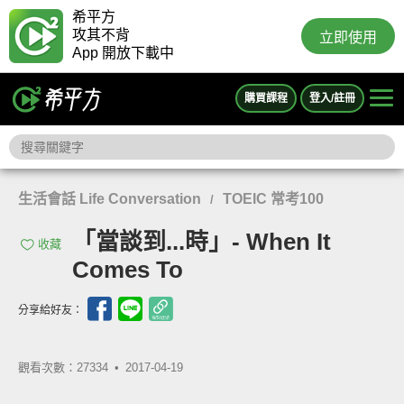
希平方
攻其不背
立即使用
App 開放下載中
購買課程
登入/註冊
生活會話 Life Conversation
TOEIC 常考100
/
「當談到...時」- When It
收藏
Comes To
分享給好友：
觀看次數：27334 •
2017-04-19