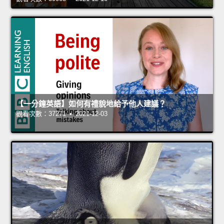
【一分鐘英語】如何有禮貌地給予他人建議？
觀看次數：37271 • 2021-12-03