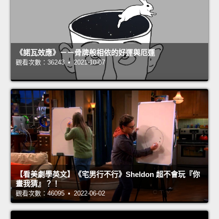
《諾瓦效應》－－骨牌般相依的好運與厄運
觀看次數：36243 • 2021-10-07
【看美劇學英文】《宅男行不行》Sheldon 超不會玩『你
畫我猜』？！
觀看次數：46095 • 2022-06-02