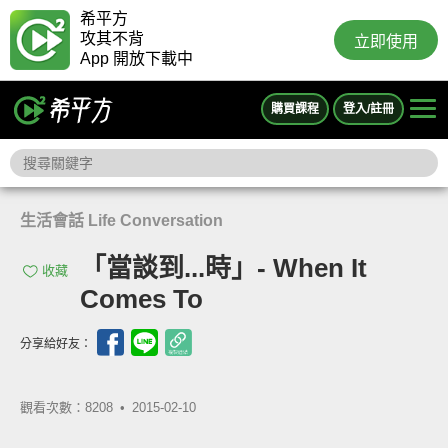
希平方
攻其不背
立即使用
App 開放下載中
購買課程
登入/註冊
生活會話 Life Conversation
「當談到...時」- When It
收藏
Comes To
分享給好友：
觀看次數：8208 •
2015-02-10