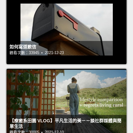
如何寫道歉信
觀看次數：33945 • 2021-12-23
【療癒系田園 VLOG】平凡生活的美－－談社群媒體與簡
單生活
觀看次數：30005 • 2021-12-10