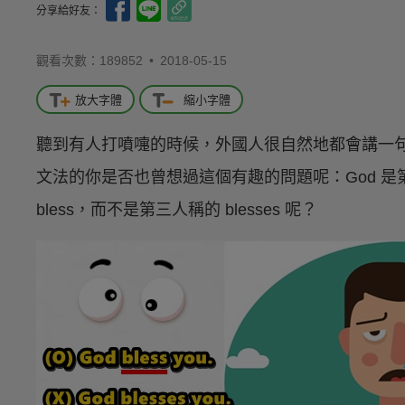
分享給好友：
觀看次數：189852 •
2018-05-15
放大字體
縮小字體
聽到有人打噴嚏的時候，外國人很自然地都會講一句 God
文法的你是否也曾想過這個有趣的問題呢：God 
bless，而不是第三人稱的 blesses 呢？