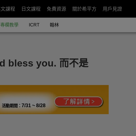
英文課程
日文課程
免費資源
關於希平方
用戶見證
專欄教學
ICRT
翰林
less you. 而不是
7/31 ~ 8/28
活動期間：