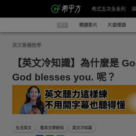
希式五次全系列
精選影片
片語俚語
英文
英文專欄教學
【英文冷知識】為什麼是 God b
God blesses you. 呢？
生活英文
看英文學新知
英文冷知識