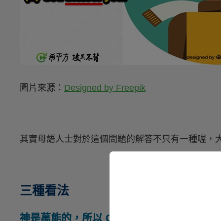
圖片來源：
Designed by Freepik
其實母語人士對於這個問題的解答不只有一種喔，
三種看法
神是萬能的，所以 God 這個字不會一同遵