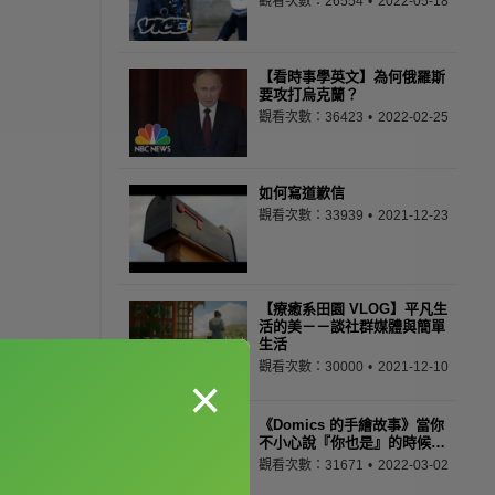
觀看次數：26554
2022-05-18
【看時事學英文】為何俄羅斯
要攻打烏克蘭？
觀看次數：36423
2022-02-25
如何寫道歉信
觀看次數：33939
2021-12-23
【療癒系田園 VLOG】平凡生
活的美－－談社群媒體與簡單
生活
觀看次數：30000
2021-12-10
×
《Domics 的手繪故事》當你
不小心說『你也是』的時候…
觀看次數：31671
2022-03-02