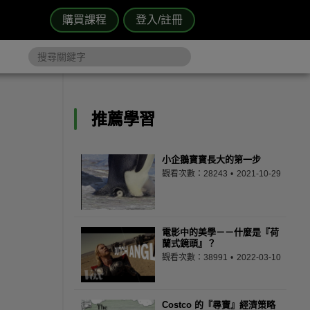
購買課程
登入/註冊
推薦學習
小企鵝寶寶長大的第一步
觀看次數：28243
2021-10-29
電影中的美學－－什麼是『荷
蘭式鏡頭』？
觀看次數：38991
2022-03-10
Costco 的『尋寶』經濟策略