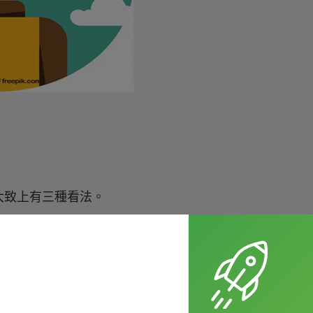
大致上有三種看法。
守第三人稱單數的規則。