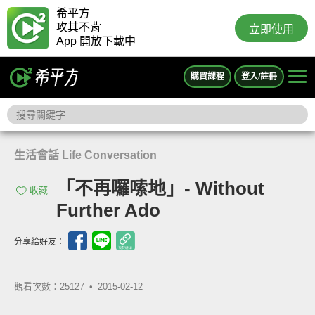
希平方
攻其不背
立即使用
App 開放下載中
購買課程
登入/註冊
生活會話 Life Conversation
「不再囉嗦地」- Without
收藏
Further Ado
分享給好友：
觀看次數：25127 •
2015-02-12