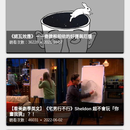
《諾瓦效應》－－骨牌般相依的好運與厄運
觀看次數：36228 • 2021-10-07
【看美劇學英文】《宅男行不行》Sheldon 超不會玩『你
畫我猜』？！
觀看次數：46031 • 2022-06-02