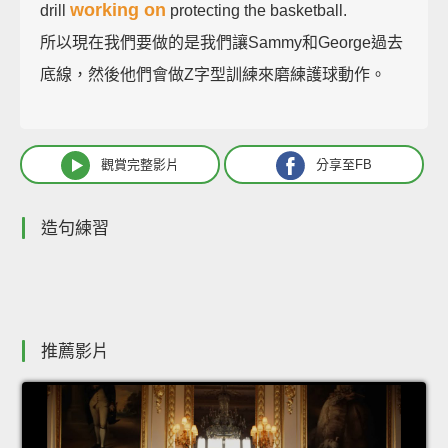
working on
drill
protecting the basketball.
所以現在我們要做的是我們讓Sammy和George過去
底線，然後他們會做Z字型訓練來磨練護球動作。
觀賞完整影片
分享至FB
造句練習
推薦影片