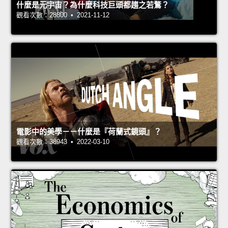
什麼是元宇宙？為什麼科技巨頭都趨之若鶩？
觀看次數：28800 • 2021-11-12
電影中的美學－－什麼是『荷蘭式鏡頭』？
觀看次數：38943 • 2022-03-10