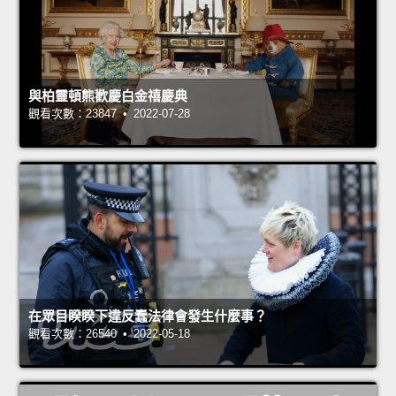
與柏靈頓熊歡慶白金禧慶典
觀看次數：23847 • 2022-07-28
在眾目睽睽下違反蠢法律會發生什麼事？
觀看次數：26540 • 2022-05-18