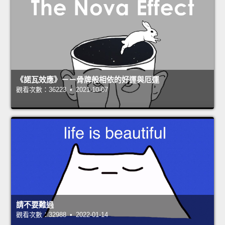
《諾瓦效應》－－骨牌般相依的好運與厄運
觀看次數：36223 • 2021-10-07
請不要難過
觀看次數：32988 • 2022-01-14