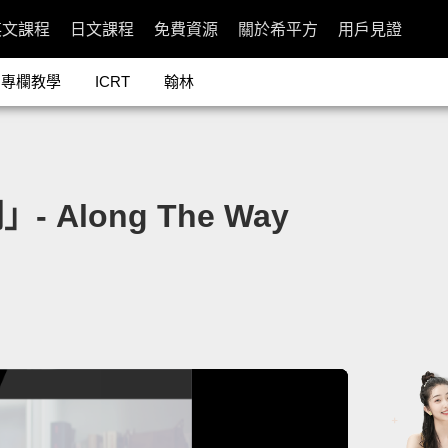
英文課程
日文課程
免費資源
關於希平方
用戶見證
專欄教學
ICRT
翰林
Along The Way