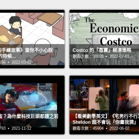
s 的手繪故事》當你不小心說
Costco 的『尋寶』經濟策略
的時候…
觀看次數：30028 • 2022-07-01
 • 2022-03-02
宙？為什麼科技巨頭都趨之若
【看美劇學英文】《宅男行不行
Sheldon 超不會玩『你畫我猜
 • 2021-11-12
觀看次數：45904 • 2022-06-02