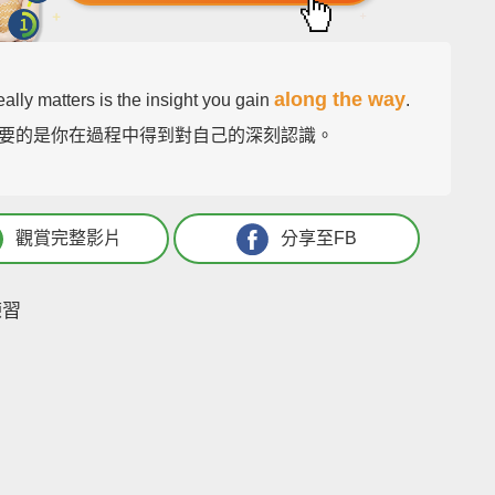
along the way
ally matters is the insight you gain
.
要的是你在過程中得到對自己的深刻認識。
觀賞完整影片
分享至FB
練習