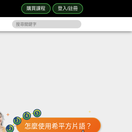
購買課程
登入/註冊
怎麼使用希平方片語？