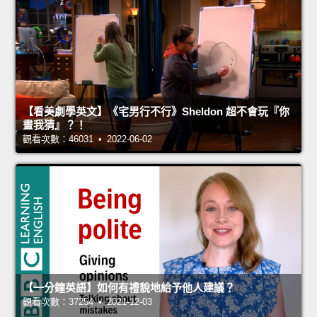
【看美劇學英文】《宅男行不行》Sheldon 超不會玩『你
畫我猜』？！
觀看次數：46031 • 2022-06-02
【一分鐘英語】如何有禮貌地給予他人建議？
觀看次數：37254 • 2021-12-03