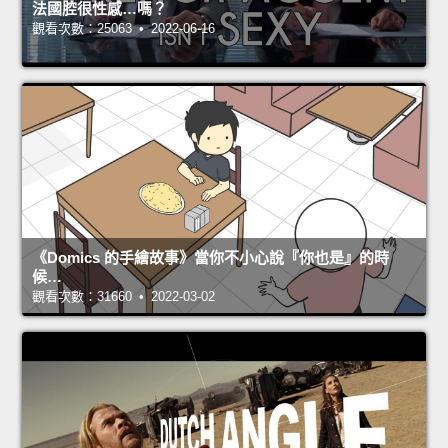
法國腔很性感…嗎？
觀看次數：25063 • 2022-06-16
《Domics 的手繪故事》當你不小心說『你也是』的時
候…
觀看次數：31660 • 2022-03-02