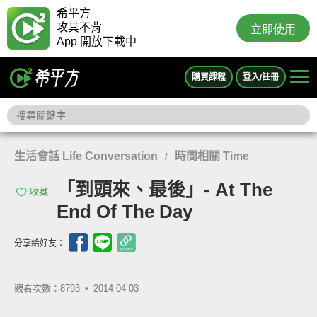
希平方
攻其不背
立即使用
App 開放下載中
購買課程
登入/註冊
生活會話 Life Conversation
時間相關 Time
/
「到頭來、最後」- At The
收藏
End Of The Day
分享給好友：
觀看次數：8793 •
2014-04-03