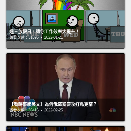
週三放假日，讓你工作效率大提升！
觀看次數：31695 • 2022-01-21
【看時事學英文】為何俄羅斯要攻打烏克蘭？
觀看次數：36416 • 2022-02-25