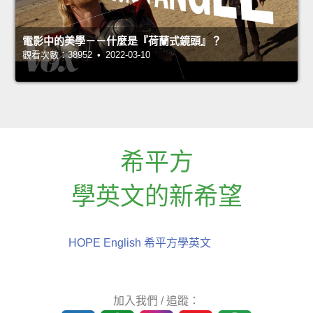
電影中的美學－－什麼是『荷蘭式鏡頭』？
觀看次數：38952 • 2022-03-10
希平方
學英文的新希望
HOPE English 希平方學英文
加入我們 / 追蹤：