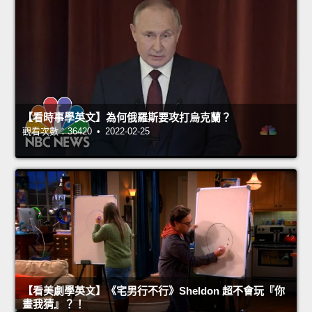
【看時事學英文】為何俄羅斯要攻打烏克蘭？
觀看次數：36420 • 2022-02-25
【看美劇學英文】《宅男行不行》Sheldon 超不會玩『你
畫我猜』？！