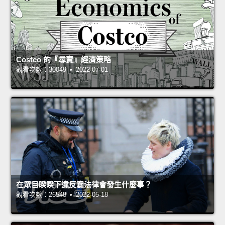
Costco 的『尋寶』經濟策略
觀看次數：30049 • 2022-07-01
在眾目睽睽下違反蠢法律會發生什麼事？
觀看次數：26548 • 2022-05-18