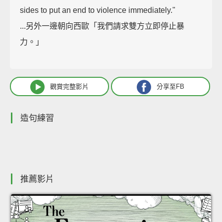
sides to put an end to violence immediately."
...另外一邊朝向西歐「我們請求雙方立即停止暴
力。」
觀賞完整影片
分享至FB
造句練習
推薦影片