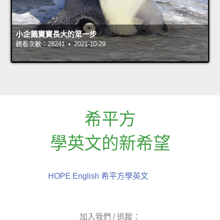
小企鵝寶寶長大的第一步
觀看次數：28241 • 2021-10-29
希平方
學英文的新希望
HOPE English 希平方學英文
加入我們 / 追蹤：