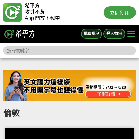
希平方
攻其不背
立即使用
App 開放下載中
購買課程
登入/註冊
活動期間：
7/31 ~ 8/28
倫敦