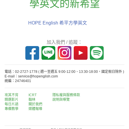
學英文的新希望
HOPE English 希平方學英文
加入我們 / 追蹤：
電話：02-2727-1778
( 週一至週五 9:00-12:00、13:30-18:00，國定假日除外 )
E-mail：service@hopenglish.com
統編：24746401
攻其不背
ICRT
隱私權與服務條款
精選影片
翰林
說明與導覽
每日片語
關於我們
專欄教學
媒體報導