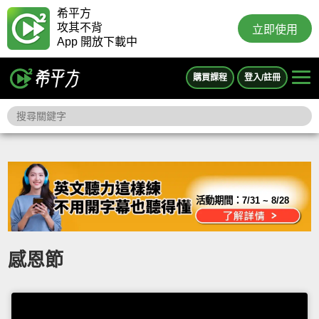
希平方
攻其不背
立即使用
App 開放下載中
購買課程
登入/註冊
活動期間：
7/31 ~ 8/28
感恩節