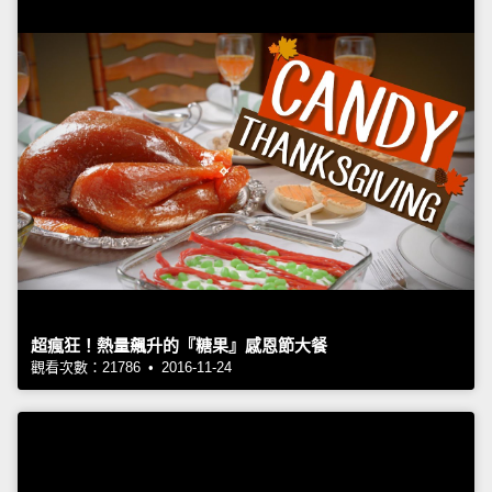
超瘋狂！熱量飆升的『糖果』感恩節大餐
觀看次數：21786 • 2016-11-24