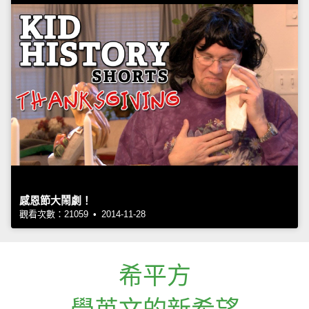
感恩節大鬧劇！
觀看次數：21059 • 2014-11-28
希平方