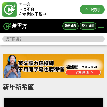
希平方
攻其不背
立即使用
App 開放下載中
購買課程
登入/註冊
活動期間：
7/31 ~ 8/28
新年新希望