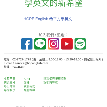
學英文的新希望
HOPE English 希平方學英文
加入我們 / 追蹤：
電話：02-2727-1778
( 週一至週五 9:00-12:00、13:30-18:00，國定假日除外 )
E-mail：service@hopenglish.com
統編：24746401
攻其不背
ICRT
隱私權與服務條款
精選影片
翰林
說明與導覽
每日片語
關於我們
專欄教學
媒體報導