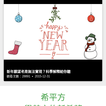
新年願望老是無法實現？科學解釋給你聽
觀看次數：28891 • 2015-12-31
希平方