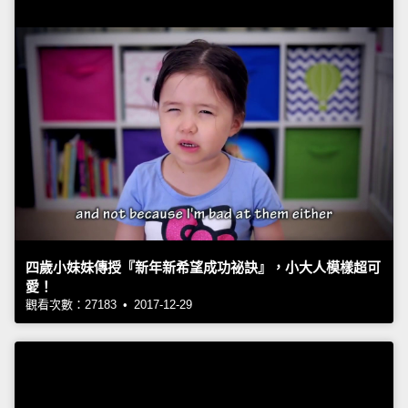
四歲小妹妹傳授『新年新希望成功祕訣』，小大人模樣超可
愛！
觀看次數：27183 • 2017-12-29