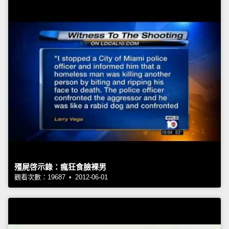
殭屍啓示錄：瘋狂食臉裸男
觀看次數：19687 • 2012-06-01