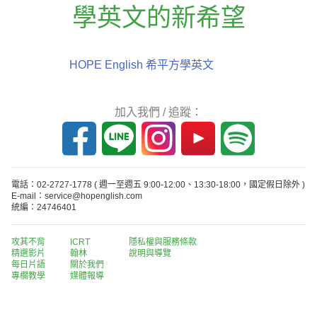
學英文的新希望
HOPE English 希平方學英文
加入我們 / 追蹤：
電話：02-2727-1778
( 週一至週五 9:00-12:00、13:30-18:00，國定假日除外 )
E-mail：service@hopenglish.com
統編：24746401
攻其不背
ICRT
隱私權與服務條款
精選影片
翰林
說明與導覽
每日片語
關於我們
專欄教學
媒體報導