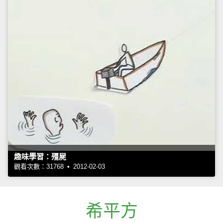
趣味學習：殭屍
觀看次數：31768 • 2012-02-03
希平方