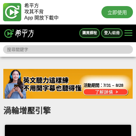
希平方
攻其不背
立即使用
App 開放下載中
購買課程
登入/註冊
活動期間：
7/31 ~ 8/28
渦輪增壓引擎