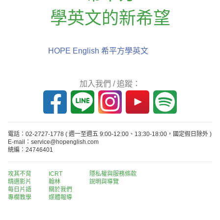
學英文的新希望
HOPE English 希平方學英文
加入我們 / 追蹤：
電話：02-2727-1778
( 週一至週五 9:00-12:00、13:30-18:00，國定假日除外 )
E-mail：service@hopenglish.com
統編：24746401
攻其不背
ICRT
隱私權與服務條款
精選影片
翰林
說明與導覽
每日片語
關於我們
專欄教學
媒體報導