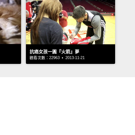
抗癌女孩一圓『火箭』夢
觀看次數：22963 • 2013-11-21