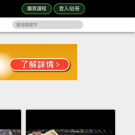
購買課程
登入/註冊