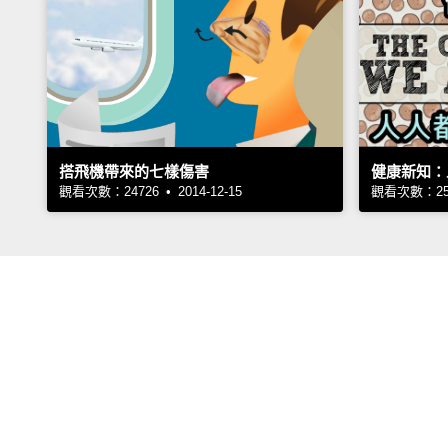
搭飛機帶來的七樣傷害
健康新知：
觀看次數：24726 • 2014-12-15
觀看次數：2522