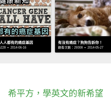
人人都有的癌症基因
有沒有癌症？狗狗告訴你！
8 • 2014-06-16
觀看次數：29308 • 2014-05-27
希平方
，
學英文的新希望