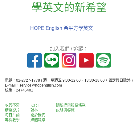
學英文的新希望
HOPE English 希平方學英文
加入我們 / 追蹤：
電話：02-2727-1778
( 週一至週五 9:00-12:00、13:30-18:00，國定假日除外 )
E-mail：service@hopenglish.com
統編：24746401
攻其不背
ICRT
隱私權與服務條款
精選影片
翰林
說明與導覽
每日片語
關於我們
專欄教學
媒體報導