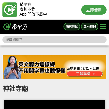
希平方
攻其不背
立即使用
App 開放下載中
購買課程
登入/註冊
活動期間：
7/31 ~ 8/28
神社寺廟