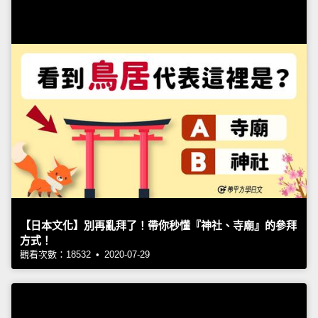
【日本文化】別再亂拜了！帶你秒懂『神社、寺廟』的參拜
方式！
觀看次數：18532 • 2020-07-29