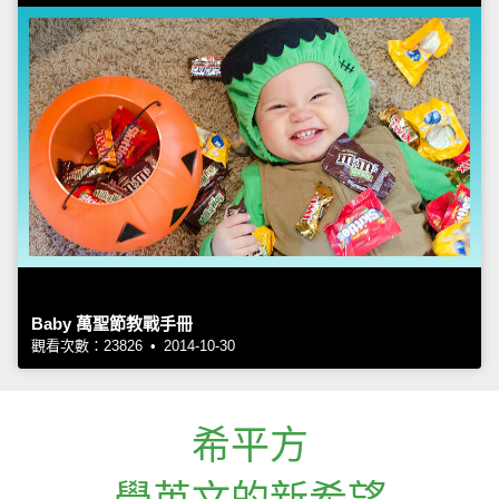
Baby 萬聖節教戰手冊
觀看次數：23826 • 2014-10-30
希平方