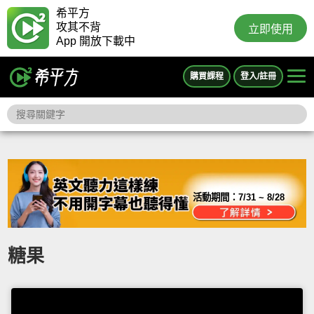
希平方
攻其不背
立即使用
App 開放下載中
購買課程
登入/註冊
活動期間：
7/31 ~ 8/28
糖果