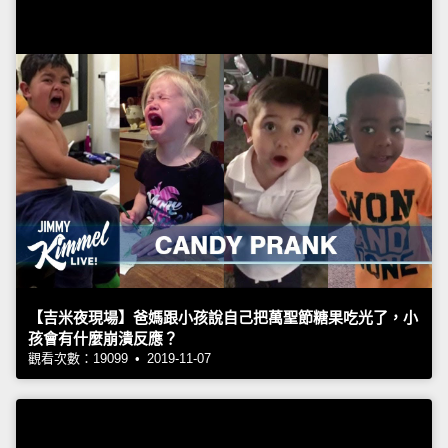
【吉米夜現場】爸媽跟小孩說自己把萬聖節糖果吃光了，小
孩會有什麼崩潰反應？
觀看次數：19099 • 2019-11-07