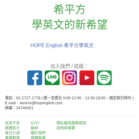
希平方
學英文的新希望
HOPE English 希平方學英文
加入我們 / 追蹤：
電話：02-2727-1778
( 週一至週五 9:00-12:00、13:30-18:00，國定假日除外 )
E-mail：service@hopenglish.com
統編：24746401
攻其不背
ICRT
隱私權與服務條款
精選影片
翰林
說明與導覽
每日片語
關於我們
專欄教學
媒體報導