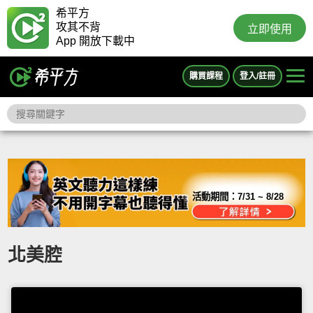
希平方
攻其不背
立即使用
App 開放下載中
購買課程
登入/註冊
活動期間：
7/31 ~ 8/28
北美腔