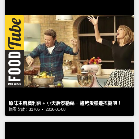
原味主廚奧利佛 + 小天后泰勒絲 = 邊烤蛋糕邊搖擺吧！
觀看次數：31705 • 2016-01-08