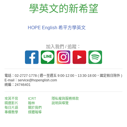
學英文的新希望
HOPE English 希平方學英文
加入我們 / 追蹤：
電話：02-2727-1778
( 週一至週五 9:00-12:00、13:30-18:00，國定假日除外 )
E-mail：service@hopenglish.com
統編：24746401
攻其不背
ICRT
隱私權與服務條款
精選影片
翰林
說明與導覽
每日片語
關於我們
專欄教學
媒體報導