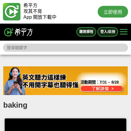
希平方
攻其不背
立即使用
App 開放下載中
購買課程
登入/註冊
活動期間：
7/31 ~ 8/28
baking