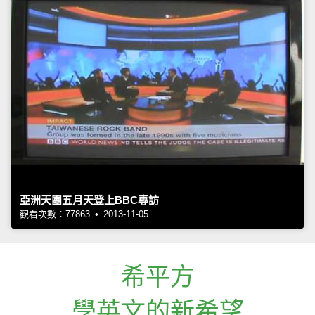
亞洲天團五月天登上BBC專訪
觀看次數：77863 • 2013-11-05
希平方
學英文的新希望