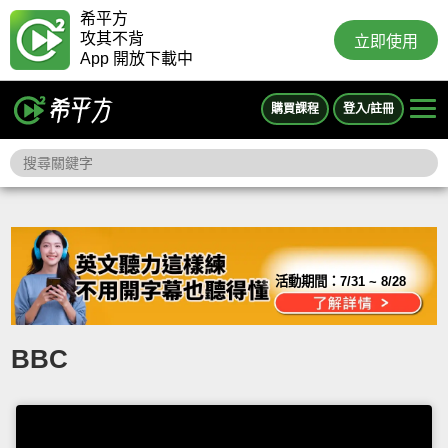
希平方
攻其不背
立即使用
App 開放下載中
購買課程
登入/註冊
活動期間：
7/31 ~ 8/28
BBC