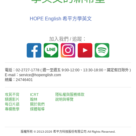
HOPE English 希平方學英文
加入我們 / 追蹤：
電話：02-2727-1778
( 週一至週五 9:00-12:00、13:30-18:00，國定假日除外 )
E-mail：service@hopenglish.com
統編：24746401
攻其不背
ICRT
隱私權與服務條款
精選影片
翰林
說明與導覽
每日片語
關於我們
專欄教學
媒體報導
版權所有 © 2013-2026 希平方科技股份有限公司 All Rights Reserved.