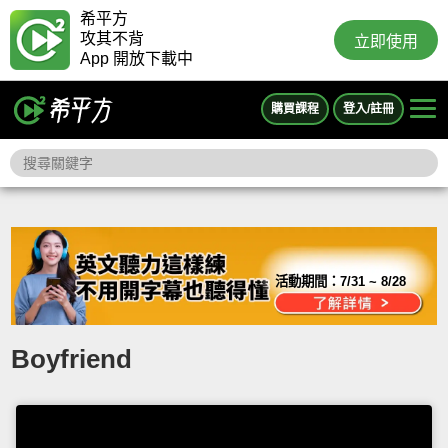
希平方
攻其不背
立即使用
App 開放下載中
購買課程
登入/註冊
活動期間：
7/31 ~ 8/28
Boyfriend