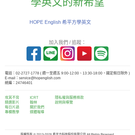
學英文的新希望
HOPE English 希平方學英文
加入我們 / 追蹤：
電話：02-2727-1778
( 週一至週五 9:00-12:00、13:30-18:00，國定假日除外 )
E-mail：service@hopenglish.com
統編：24746401
攻其不背
ICRT
隱私權與服務條款
精選影片
翰林
說明與導覽
每日片語
關於我們
專欄教學
媒體報導
版權所有 © 2013-2026 希平方科技股份有限公司 All Rights Reserved.