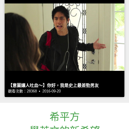
【意圖讓人吐血～】你好，我是史上最差勁男友
觀看次數：28368 • 2016-09-20
希平方