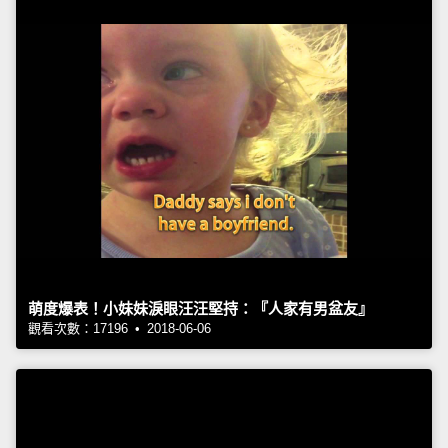
萌度爆表！小妹妹淚眼汪汪堅持：『人家有男盆友』
觀看次數：17196 • 2018-06-06