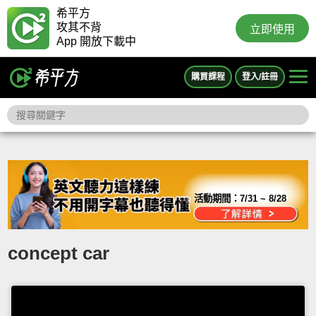
希平方
攻其不背
立即使用
App 開放下載中
購買課程
登入/註冊
活動期間：
7/31 ~ 8/28
concept car