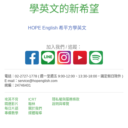
學英文的新希望
HOPE English 希平方學英文
加入我們 / 追蹤：
電話：02-2727-1778
( 週一至週五 9:00-12:00、13:30-18:00，國定假日除外 )
E-mail：service@hopenglish.com
統編：24746401
攻其不背
ICRT
隱私權與服務條款
精選影片
翰林
說明與導覽
每日片語
關於我們
專欄教學
媒體報導