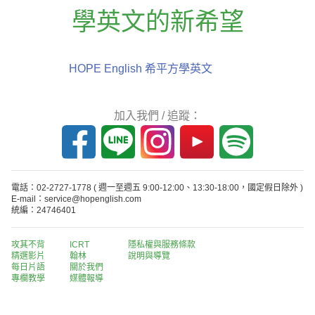
學英文的新希望
HOPE English 希平方學英文
加入我們 / 追蹤：
電話：02-2727-1778
( 週一至週五 9:00-12:00、13:30-18:00，國定假日除外 )
E-mail：service@hopenglish.com
統編：24746401
攻其不背
ICRT
隱私權與服務條款
精選影片
翰林
說明與導覽
每日片語
關於我們
專欄教學
媒體報導