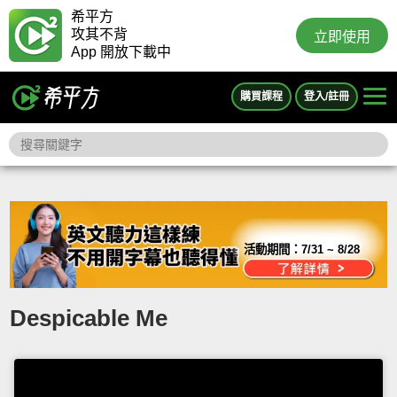
希平方
攻其不背
立即使用
App 開放下載中
購買課程
登入/註冊
活動期間：
7/31 ~ 8/28
Despicable Me