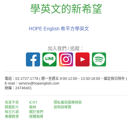
學英文的新希望
HOPE English 希平方學英文
加入我們 / 追蹤：
電話：02-2727-1778
( 週一至週五 9:00-12:00、13:30-18:00，國定假日除外 )
E-mail：service@hopenglish.com
統編：24746401
攻其不背
ICRT
隱私權與服務條款
精選影片
翰林
說明與導覽
每日片語
關於我們
專欄教學
媒體報導