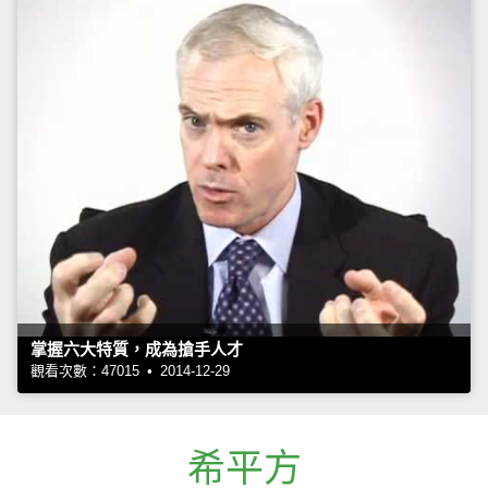
掌握六大特質，成為搶手人才
觀看次數：47015 • 2014-12-29
希平方