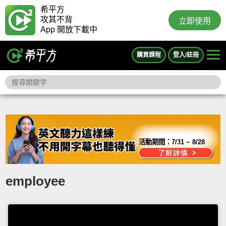
希平方
攻其不背
立即使用
App 開放下載中
購買課程
登入/註冊
活動期間：
7/31 ~ 8/28
employee