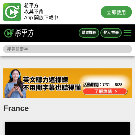
希平方
攻其不背
立即使用
App 開放下載中
購買課程
登入/註冊
活動期間：
7/31 ~ 8/28
France