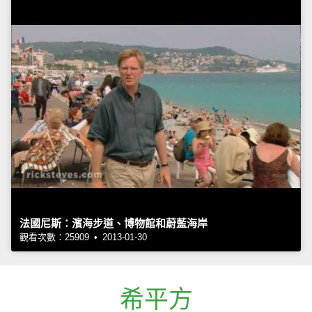
法國尼斯：濱海步道、博物館和蔚藍海岸
觀看次數：25909 • 2013-01-30
希平方