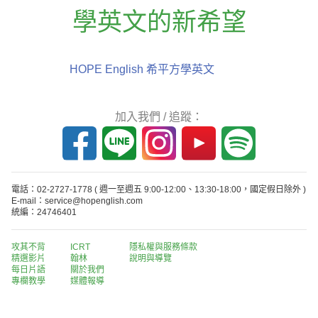
學英文的新希望
HOPE English 希平方學英文
加入我們 / 追蹤：
電話：02-2727-1778
( 週一至週五 9:00-12:00、13:30-18:00，國定假日除外 )
E-mail：service@hopenglish.com
統編：24746401
攻其不背
ICRT
隱私權與服務條款
精選影片
翰林
說明與導覽
每日片語
關於我們
專欄教學
媒體報導