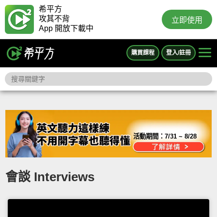
希平方
攻其不背
立即使用
App 開放下載中
購買課程
登入/註冊
活動期間：
7/31 ~ 8/28
會談 Interviews