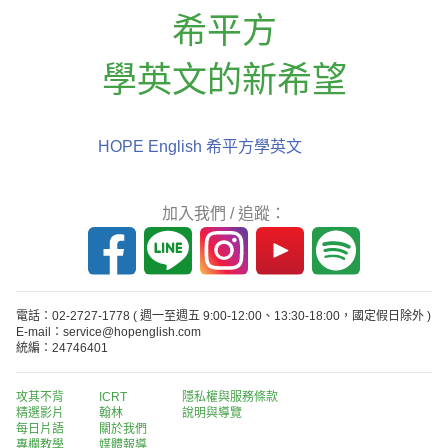
希平方
學英文的新希望
HOPE English 希平方學英文
加入我們 / 追蹤：
電話：02-2727-1778
( 週一至週五 9:00-12:00、13:30-18:00，國定假日除外 )
E-mail：service@hopenglish.com
統編：24746401
攻其不背
ICRT
隱私權與服務條款
精選影片
翰林
說明與導覽
每日片語
關於我們
專欄教學
媒體報導