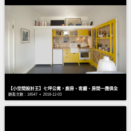
【小空間設計王】七坪公寓，廚房、客廳、房間一應俱全
觀看次數：18547 • 2018-12-03