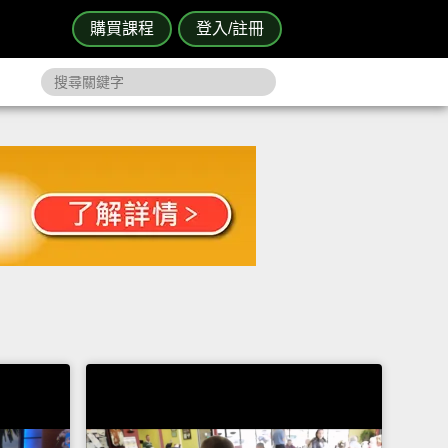
購買課程
登入/註冊