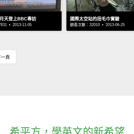
月天登上BBC專訪
國際太空站的扭毛巾實驗
1 • 2013-11-05
觀看次數：32010 • 2013-06-25
下一頁
希平方
，
學英文的新希望