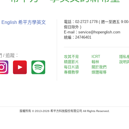
電話：02-2727-1778
( 週一至週五 9:00-
 English 希平方學英文
假日除外 )
E-mail：service@hopenglish.com
統編：24746401
 / 追蹤：
攻其不背
ICRT
隱私
精選影片
翰林
說明
每日片語
關於我們
專欄教學
媒體報導
版權所有 © 2013-2026 希平方科技股份有限公司 All Rights Reserved.