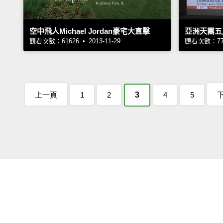
空中飛人Michael Jordan豪宅大直擊
亞洲天團五
觀看次數：61626 • 2013-11-29
觀看次數：7783
上一頁
1
2
3
4
5