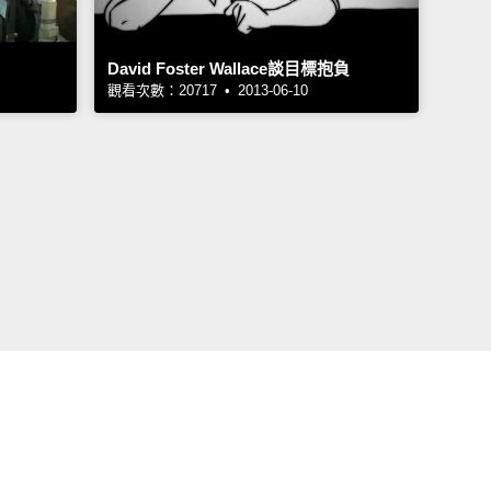
David Foster Wallace談目標抱負
觀看次數：20717 • 2013-06-10