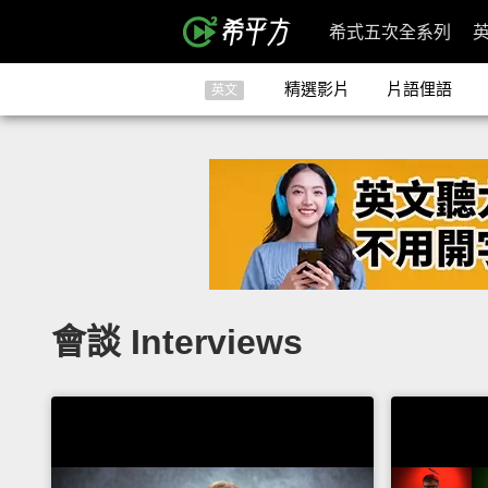
希式五次全系列
精選影片
片語俚語
英文
會談 Interviews