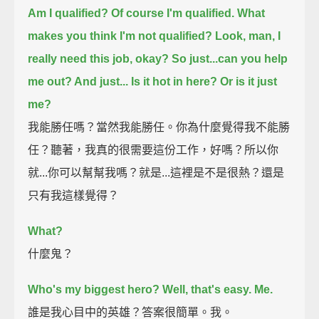
Am I qualified? Of course I'm qualified.
What
makes you think I'm not qualified?
Look, man, I
really need this job, okay?
So just...can you help
me out? And just...
Is it hot in here? Or is it just
me?
我能勝任嗎？當然我能勝任。你為什麼覺得我不能勝
任？聽著，我真的很需要這份工作，好嗎？所以你
就...你可以幫幫我嗎？就是...這裡是不是很熱？還是
只有我這樣覺得？
What?
什麼鬼？
Who's my biggest hero? Well, that's easy. Me.
誰是我心目中的英雄？答案很簡單。我。