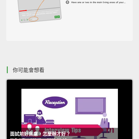
你可能會想看
面試前好焦慮，怎麼辦才好？