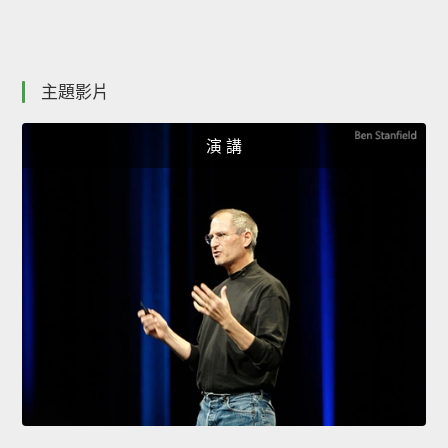
主題影片
演 講