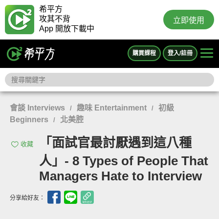
希平方
攻其不背
立即使用
App 開放下載中
購買課程
登入/註冊
會談 Interviews
趣味 Entertainment
初級
/
/
Beginners
北美腔
/
「面試官最討厭遇到這八種
收藏
人」- 8 Types of People That
Managers Hate to Interview
分享給好友：