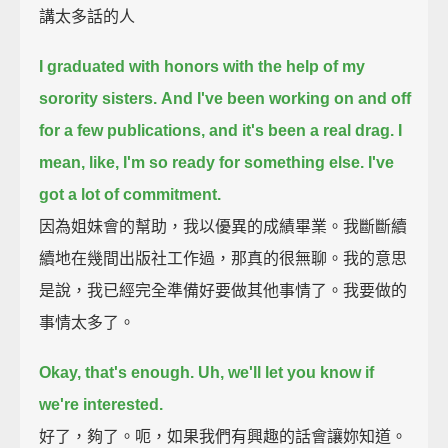
講太多話的人
I graduated with honors with the help of my
sorority sisters.
And I've been working on and off
for a few publications,
and it's been a real drag.
I
mean, like, I'm so ready for something else. I've
got a lot of commitment.
因為姐妹會的幫助，我以優異的成績畢業。我斷斷續
續地在幾間出版社工作過，那真的很無聊。我的意思
是說，我已經完全準備好要做其他事情了。我要做的
事情太多了。
Okay, that's enough.
Uh, we'll let you know if
we're interested.
好了，夠了。呃，如果我們有興趣的話會讓妳知道。