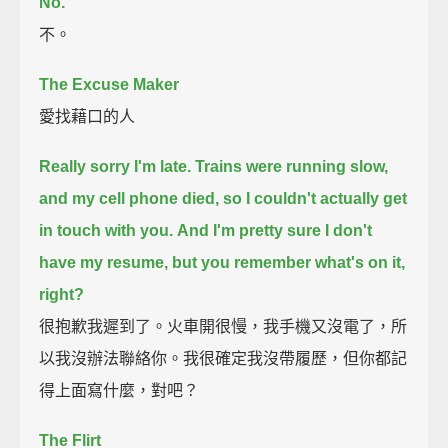
No.
不。
The Excuse Maker
愛找藉口的人
Really sorry I'm late.
Trains were running slow,
and my cell phone died, so I couldn't actually get
in touch with you.
And I'm pretty sure I don't
have my resume, but you remember what's on it,
right?
很抱歉我遲到了。火車開很慢，我手機又沒電了，所
以我沒辦法聯絡你。我很確定我沒帶履歷，但你都記
得上面寫什麼，對吧？
The Flirt