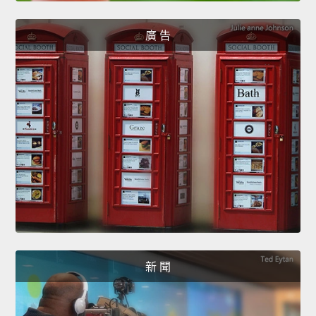
廣 告
新 聞