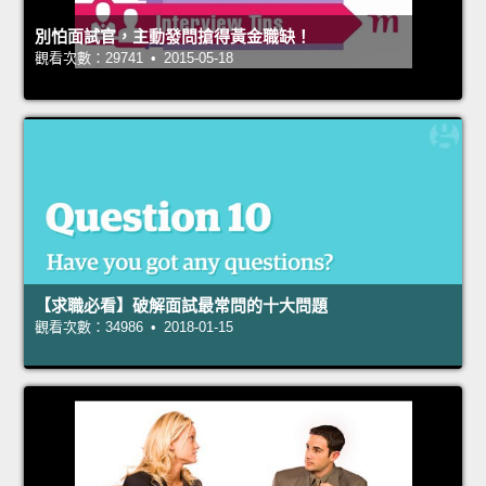
別怕面試官，主動發問搶得黃金職缺！
觀看次數：29741 • 2015-05-18
【求職必看】破解面試最常問的十大問題
觀看次數：34986 • 2018-01-15