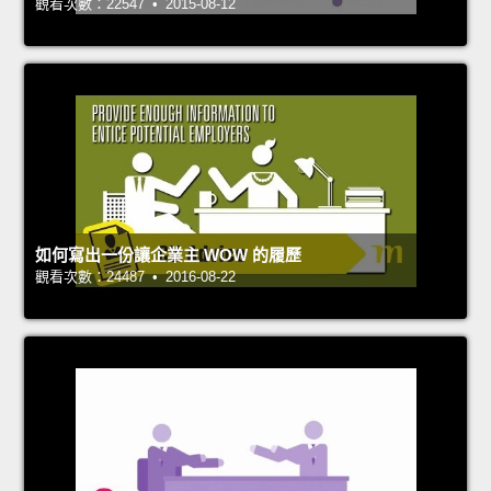
觀看次數：22547 • 2015-08-12
如何寫出一份讓企業主 WOW 的履歷
觀看次數：24487 • 2016-08-22