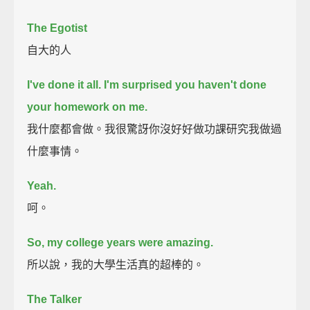
The Egotist
自大的人
I've done it all. I'm surprised you haven't done
your homework on me.
我什麼都會做。我很驚訝你沒好好做功課研究我做過
什麼事情。
Yeah.
呵。
So, my college years were amazing.
所以說，我的大學生活真的超棒的。
The Talker