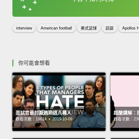
收錄佳句
interview
American football
美式足球
訪談
Apollos 
你可能會想看
面試官最討厭遇到這八種人
超酸講解：
觀看次數：19614 • 2019-10-09
觀看次數：23069