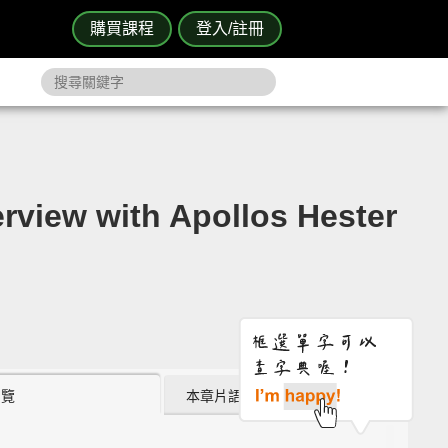
購買課程
登入/註冊
w with Apollos Hester
瀏覽
本章片語 (5)