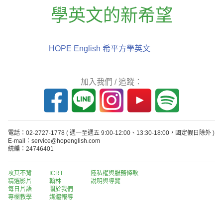
學英文的新希望
HOPE English 希平方學英文
加入我們 / 追蹤：
電話：02-2727-1778
( 週一至週五 9:00-12:00、13:30-18:00，國定假日除外 )
E-mail：service@hopenglish.com
統編：24746401
攻其不背
ICRT
隱私權與服務條款
精選影片
翰林
說明與導覽
每日片語
關於我們
專欄教學
媒體報導