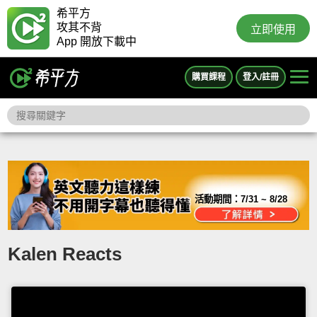
希平方
攻其不背
立即使用
App 開放下載中
購買課程
登入/註冊
活動期間：
7/31 ~ 8/28
Kalen Reacts