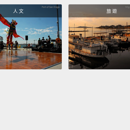
人 文
旅 遊