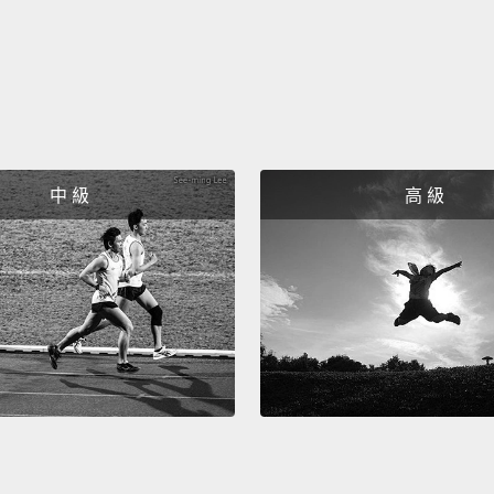
中 級
高 級