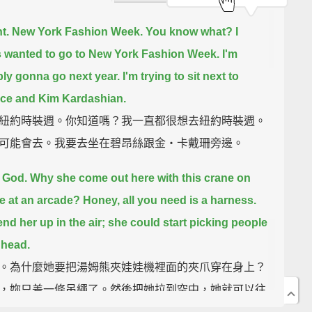
ght. New York Fashion Week.
You know what? I
 wanted to go to New York Fashion Week.
I'm
ly gonna go next year.
I'm trying to sit next to
ce and Kim Kardashian.
紐約時裝週。你知道嗎？我一直都很想去紐約時裝週。
可能會去。我要去坐在碧昂絲跟金‧卡戴珊旁邊。
God. Why she come out here with this crane on
he at an arcade?
Honey, all you need is a harness.
nd her up in the air; she could start picking people
 head.
。為什麼她要把湯姆熊夾娃娃機裡面的夾爪穿在身上？
，妳只差一條吊繩了。然後把她拉到空中，她就可以往
爪抓人頭了。