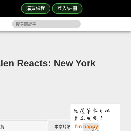
購買課程
登入/註冊
eacts: New York
瀏覽
本章片語 (1)