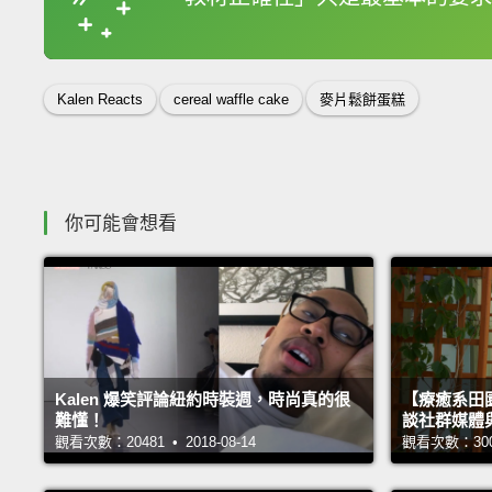
收錄佳句
Kalen Reacts
cereal waffle cake
麥片鬆餅蛋糕
你可能會想看
Kalen 爆笑評論紐約時裝週，時尚真的很
【療癒系田園
難懂！
談社群媒體
觀看次數：20481 • 2018-08-14
觀看次數：30010