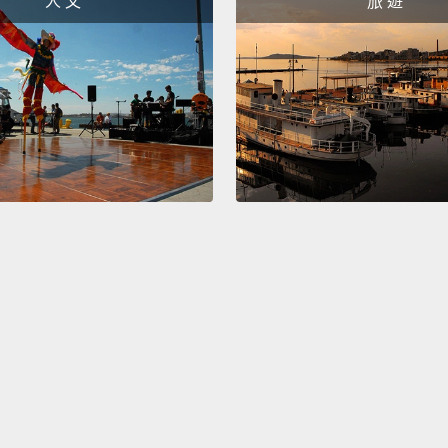
人 文
旅 遊