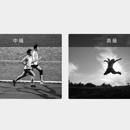
中 級
高 級