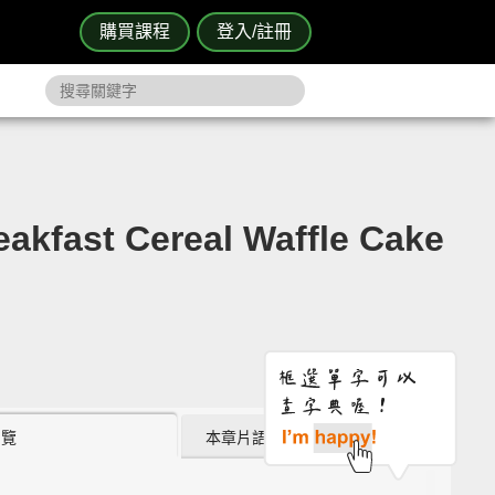
購買課程
登入/註冊
ast Cereal Waffle Cake
瀏覽
本章片語 (0)