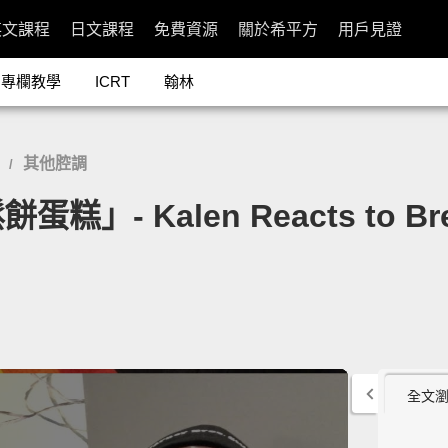
英文課程
日文課程
免費資源
關於希平方
用戶見證
專欄教學
ICRT
翰林
其他腔調
/
- Kalen Reacts to Breakf
全文