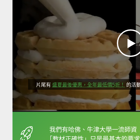
片尾有
盛夏最後優惠，全年最低價5折！
的活
框選或點兩下字幕可以
我們有哈佛、牛津大學一流師資
「教材正確性」只是最基本的要求