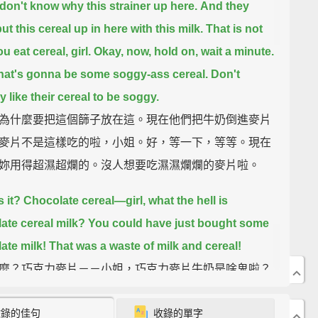
 don't know why this strainer up here.
And they
t this cereal up in here with this milk.
That is not
 eat cereal, girl.
Okay, now, hold on, wait a minute.
hat's gonna be some soggy-ass cereal.
Don't
 like their cereal to be soggy.
為什麼要把這個篩子放在這。現在他們把牛奶倒進麥片
麥片不是這樣吃的啦，小姐。好，等一下，等等。現在
妳用得超濕超爛的。沒人想要吃濕濕爛爛的麥片啦。
s it? Chocolate cereal—
girl, what the hell is
ate cereal milk?
You could have just bought some
ate milk!
That was a waste of milk and cereal!
麼？巧克力麥片－－小姐，巧克力麥片牛奶是啥鬼啦？
買巧克力牛奶就好啊!妳這樣超浪費牛奶跟麥片的!
收錄的佳句
收錄的單字