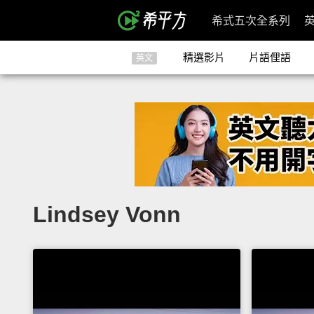
希式五次全系列
精選影片
片語俚語
英文
Lindsey Vonn