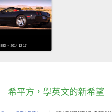
3 • 2014-12-17
希平方
，
學英文的新希望