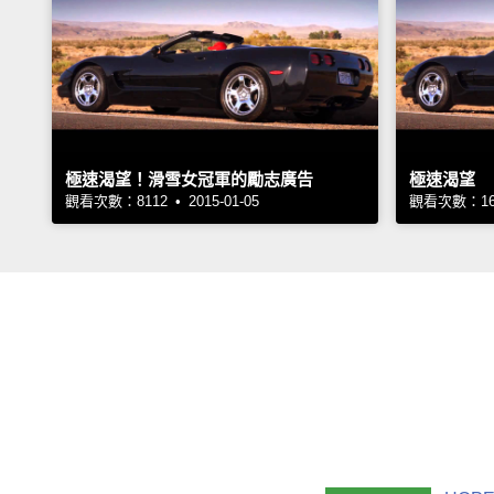
極速渴望！滑雪女冠軍的勵志廣告
極速渴望
觀看次數：8112 • 2015-01-05
觀看次數：1638