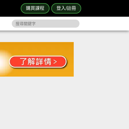
購買課程
登入/註冊